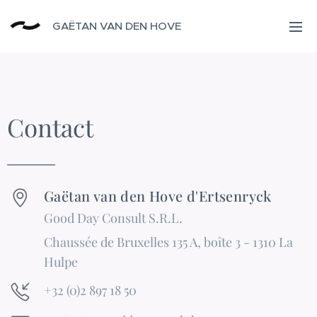
GAËTAN VAN DEN HOVE
Contact
Gaëtan van den Hove d'Ertsenryck
Good Day Consult S.R.L.
Chaussée de Bruxelles 135 A, boîte 3 - 1310 La
Hulpe
+32 (0)2 897 18 50